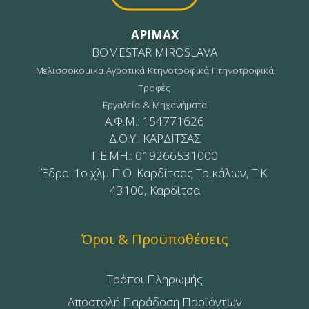
APIMAX
BOMESTAR MIROSLAVA
Μελισσοκομικά Αγροτικά Κτηνοτροφικά Πτηνοτροφικά
Τροφές
Εργαλεία & Μηχανήματα
Α.Φ.Μ.: 154771626
Δ.Ο.Υ.: ΚΑΡΔΙΤΣΑΣ
Γ.Ε.ΜΗ.: 019266531000
Έδρα: 1ο χλμ Π.Ο. Καρδίτσας Τρικάλων, Τ.Κ.
43100, Καρδίτσα
Όροι & Προϋποθέσεις
Τρόποι Πληρωμής
Αποστολή Παράδοση Προϊόντων