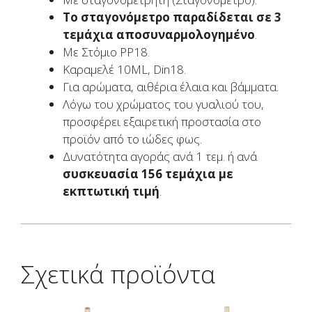
Το σταγονόμετρο παραδίδεται σε 3
τεμάχια αποσυναρμολογημένο
.
Με Στόμιο PP18.
Καραμελέ 10ML, Din18.
Για αρώματα, αιθέρια έλαια και βάμματα.
Λόγω του χρώματος του γυαλιού του,
προσφέρει εξαιρετική προστασία στο
προϊόν από το ιώδες φως.
Δυνατότητα αγοράς ανά 1 τεμ. ή ανά
συσκευασία 156 τεμάχια με
εκπτωτική τιμή
.
Σχετικά προϊόντα