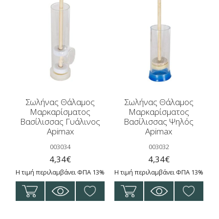
Σωλήνας Θάλαμος
Σωλήνας Θάλαμος
Μαρκαρίσματος
Μαρκαρίσματος
Βασίλισσας Γυάλινος
Βασίλισσας Ψηλός
Apimax
Apimax
003034
003032
4,34
€
4,34
€
Η τιμή περιλαμβάνει ΦΠΑ 13%
Η τιμή περιλαμβάνει ΦΠΑ 13%