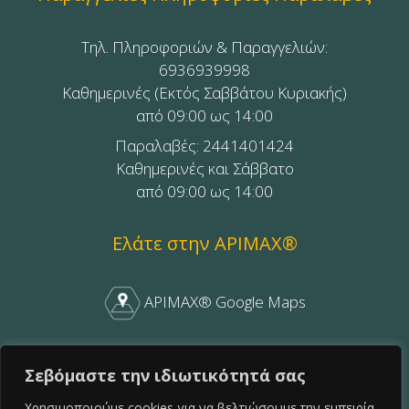
Τηλ. Πληροφοριών & Παραγγελιών:
6936939998
Καθημερινές (Εκτός Σαββάτου Κυριακής)
από 09:00 ως 14:00
Παραλαβές: 2441401424
Καθημερινές και Σάββατο
από 09:00 ως 14:00
Ελάτε στην APIMAX®
APIMAX® Google Maps
APIMAX® Facebook
Σεβόμαστε την ιδιωτικότητά σας
Χρησιμοποιούμε cookies για να βελτιώσουμε την εμπειρία