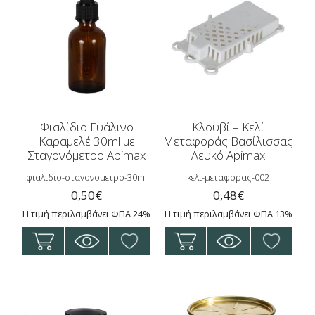
Φιαλίδιο Γυάλινο
Κλουβί – Κελί
Καραμελέ 30ml με
Μεταφοράς Βασίλισσας
Σταγονόμετρο Apimax
Λευκό Apimax
φιαλιδιο-σταγονομετρο-30ml
κελι-μεταφορας-002
0,50
€
0,48
€
Η τιμή περιλαμβάνει ΦΠΑ 24%
Η τιμή περιλαμβάνει ΦΠΑ 13%