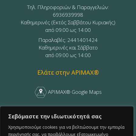
Τηλ. Πληροφοριών & Παραγγελιών:
6936939998
Καθημερινές (Εκτός Σαββάτου Κυριακής)
από 09:00 ως 14:00
Παραλαβές: 2441401424
Καθημερινές και Σάββατο
από 09:00 ως 14:00
Ελάτε στην APIMAX®
APIMAX® Google Maps
APIMAX® Facebook
Σεβόμαστε την ιδιωτικότητά σας
Χρησιμοποιούμε cookies για να βελτιώσουμε την εμπειρία
Follow APIMAX on Facebook
περιήγησής σας, να προβάλλουμε εξατομικευμένο