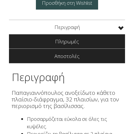
Πλαισίων
Προσθήκη στη Wishlist
Παπαγιαννόπουλος
ποσότητα
Περιγραφή
Πληρωμές
Αποστολές
Περιγραφή
Παπαγιαννόπουλος ανοξείδωτο κάθετο
πλαίσιο-διάφραγμα, 32 πλαισίων, για τον
περιορισμό της βασίλισσας.
Προσαρμόζεται εύκολα σε όλες τις
κυψέλες.
Περιορίζει τη βασίλισσα σε 2 πλαίσια.