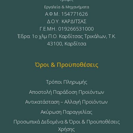
Εργαλεία & Μηχανήματα
Α.Φ.Μ.: 154771626
Δ.Ο.Υ.: ΚΑΡΔΙΤΣΑΣ
Γ.Ε.ΜΗ.: 019266531000
Έδρα: 1ο χλμ Π.Ο. Καρδίτσας Τρικάλων, Τ.Κ.
43100, Καρδίτσα
Όροι & Προϋποθέσεις
Τρόποι Πληρωμής
Αποστολή Παράδοση Προϊόντων
Αντικατάσταση – Αλλαγή Προϊόντων
Ακύρωση Παραγγελίας
Προσωπικά Δεδομένα & Όροι & Προϋποθέσεις
Χρήσης