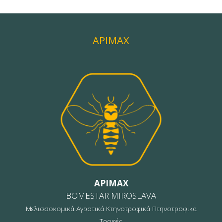
APIMAX
APIMAX
BOMESTAR MIROSLAVA
Μελισσοκομικά Αγροτικά Κτηνοτροφικά Πτηνοτροφικά
Τροφές