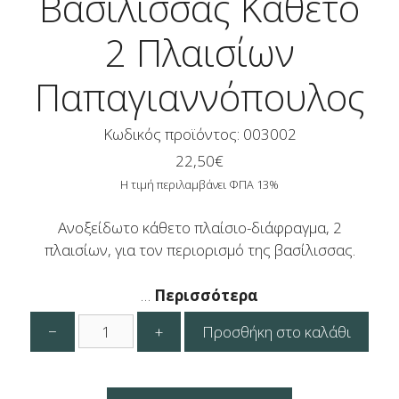
Βασίλισσας Κάθετο
2 Πλαισίων
Παπαγιαννόπουλος
Κωδικός προϊόντος: 003002
22,50
€
Η τιμή περιλαμβάνει ΦΠΑ 13%
Ανοξείδωτο κάθετο πλαίσιο-διάφραγμα, 2
πλαισίων, για τον περιορισμό της βασίλισσας.
…
Περισσότερα
Πλαισιοδιάφραγμα
−
+
Προσθήκη στο καλάθι
Βασίλισσας
Κάθετο
2