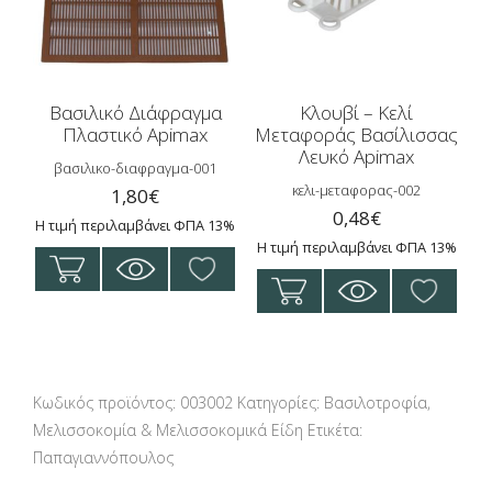
Βασιλικό Διάφραγμα
Κλουβί – Κελί
Πλαστικό Apimax
Μεταφοράς Βασίλισσας
Λευκό Apimax
βασιλικο-διαφραγμα-001
κελι-μεταφορας-002
1,80
€
0,48
€
Η τιμή περιλαμβάνει ΦΠΑ 13%
Η τιμή περιλαμβάνει ΦΠΑ 13%
Κωδικός προϊόντος:
003002
Κατηγορίες:
Βασιλοτροφία
,
Μελισσοκομία & Μελισσοκομικά Είδη
Ετικέτα:
Παπαγιαννόπουλος