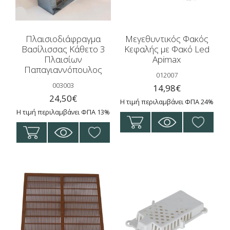
Πλαισιοδιάφραγμα
Μεγεθυντικός Φακός
Βασίλισσας Κάθετο 3
Κεφαλής με Φακό Led
Πλαισίων
Apimax
Παπαγιαννόπουλος
012007
003003
14,98
€
24,50
€
Η τιμή περιλαμβάνει ΦΠΑ 24%
Η τιμή περιλαμβάνει ΦΠΑ 13%