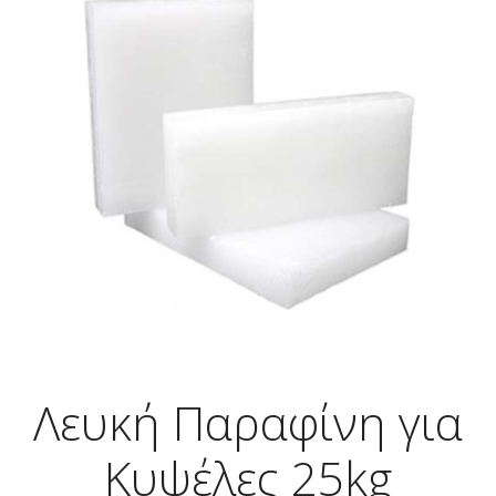
Λευκή Παραφίνη για
Κυψέλες 25kg