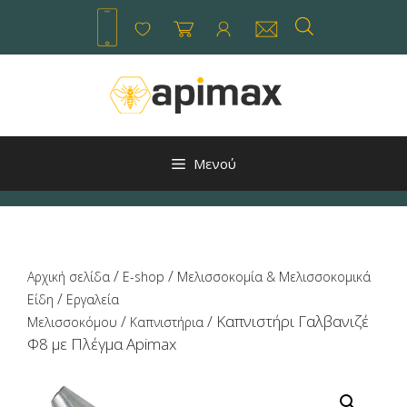
Μετάβαση
σε
περιεχόμενο
Μενού
/
/
Αρχική σελίδα
E-shop
Μελισσοκομία & Μελισσοκομικά
/
Είδη
Εργαλεία
/
/ Καπνιστήρι Γαλβανιζέ
Μελισσοκόμου
Καπνιστήρια
Φ8 με Πλέγμα Apimax