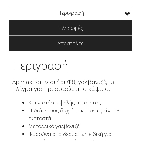
ποσότητα
Περιγραφή
Πληρωμές
Αποστολές
Περιγραφή
Apimax Καπνιστήρι Φ8, γαλβανιζέ, με
πλέγμα για προστασία από κάψιμο.
Καπνιστήρι υψηλής ποιότητας.
Η Διάμετρος δοχείου καύσεως είναι 8
εκατοστά.
Μεταλλικό γαλβανιζέ.
Φυσούνα από δερματίνη ειδική για