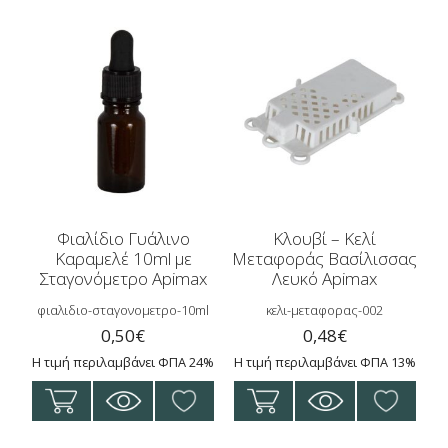
Φιαλίδιο Γυάλινο
Κλουβί – Κελί
Καραμελέ 10ml με
Μεταφοράς Βασίλισσας
Σταγονόμετρο Apimax
Λευκό Apimax
φιαλιδιο-σταγονομετρο-10ml
κελι-μεταφορας-002
0,50
€
0,48
€
Η τιμή περιλαμβάνει ΦΠΑ 24%
Η τιμή περιλαμβάνει ΦΠΑ 13%