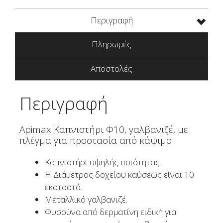
ποσότητα
Περιγραφή
Πληρωμές
Αποστολές
Περιγραφή
Apimax Καπνιστήρι Φ10, γαλβανιζέ, με
πλέγμα για προστασία από κάψιμο.
Καπνιστήρι υψηλής ποιότητας.
Η Διάμετρος δοχείου καύσεως είναι 10
εκατοστά.
Μεταλλικό γαλβανιζέ.
Φυσούνα από δερματίνη ειδική για