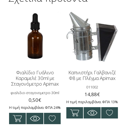
Φιαλίδιο Γυάλινο
Καπνιστήρι Γαλβανιζέ
Καραμελέ 30ml με
Φ8 με Πλέγμα Apimax
Σταγονόμετρο Apimax
011002
φιαλιδιο-σταγονομετρο-30ml
14,88
€
0,50
€
Η τιμή περιλαμβάνει ΦΠΑ 13%
Η τιμή περιλαμβάνει ΦΠΑ 24%