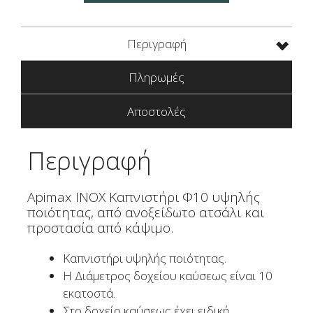
Περιγραφή
Πληρωμές
Αποστολές
Περιγραφή
Apimax INOX Καπνιστήρι Φ10 υψηλής
ποιότητας, από ανοξείδωτο ατσάλι και
προστασία από κάψιμο.
Καπνιστήρι υψηλής ποιότητας.
Η Διάμετρος δοχείου καύσεως είναι 10
εκατοστά.
Στο δοχείο καύσεως έχει ειδική