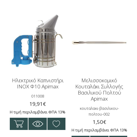
Ηλεκτρικό Καπνιστήρι
Μελισσοκομικό
INOX Φ10 Apimax
Κουταλάκι Συλλογής
Βασιλικού Πολτού
011008
Apimax
19,91
€
κουταλακι-βασιλικου-
Η τιμή περιλαμβάνει ΦΠΑ 13%
πολτου-002
1,50
€
Η τιμή περιλαμβάνει ΦΠΑ 13%