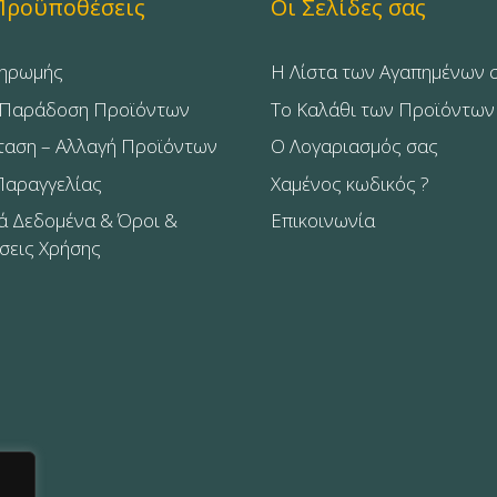
Προϋποθέσεις
Οι Σελίδες σας
ληρωμής
Η Λίστα των Αγαπημένων 
 Παράδοση Προϊόντων
Το Καλάθι των Προϊόντων
ταση – Αλλαγή Προϊόντων
Ο Λογαριασμός σας
Παραγγελίας
Χαμένος κωδικός ?
 Δεδομένα & Όροι &
Επικοινωνία
εις Χρήσης