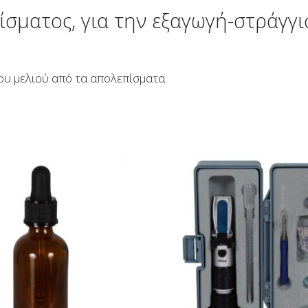
σματος, για την εξαγωγή-στράγγι
ου μελιού από τα απολεπίσματα.