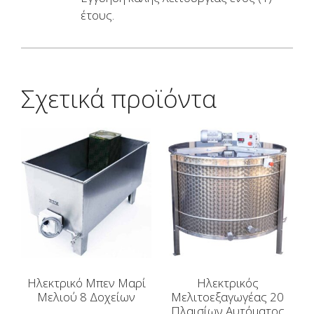
έτους.
Σχετικά προϊόντα
Ηλεκτρικό Μπεν Μαρί
Ηλεκτρικός
Μελιού 8 Δοχείων
Μελιτοεξαγωγέας 20
Πλαισίων Αυτόματος