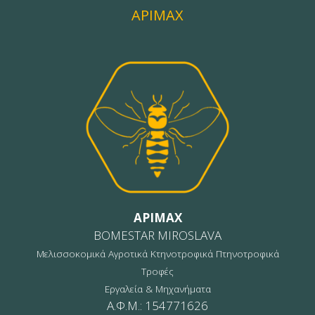
APIMAX
APIMAX
BOMESTAR MIROSLAVA
Μελισσοκομικά Αγροτικά Κτηνοτροφικά Πτηνοτροφικά
Τροφές
Εργαλεία & Μηχανήματα
Α.Φ.Μ.: 154771626