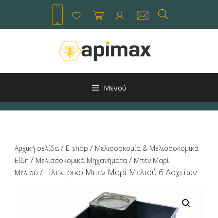
Μετάβαση
σε
περιεχόμενο
Μενού
/
/
Αρχική σελίδα
E-shop
Μελισσοκομία & Μελισσοκομικά
/
/
Είδη
Μελισσοκομικά Μηχανήματα
Μπεν Μαρί
/ Ηλεκτρικό Μπεν Μαρί Μελιού 6 Δοχείων
Μελιού