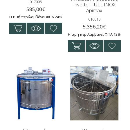
017005
Inverter FULL INOX
585,00
€
Apimax
Η τιμή περιλαμβάνει ΦΠΑ 24%
016010
5.356,20
€
Η τιμή περιλαμβάνει ΦΠΑ 13%