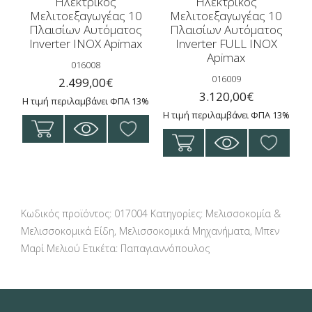
Ηλεκτρικός
Ηλεκτρικός
Μελιτοεξαγωγέας 10
Μελιτοεξαγωγέας 10
Πλαισίων Αυτόματος
Πλαισίων Αυτόματος
Inverter INOX Apimax
Inverter FULL INOX
Apimax
016008
016009
2.499,00
€
3.120,00
€
Η τιμή περιλαμβάνει ΦΠΑ 13%
Η τιμή περιλαμβάνει ΦΠΑ 13%
Κωδικός προϊόντος:
017004
Κατηγορίες:
Μελισσοκομία &
Μελισσοκομικά Είδη
,
Μελισσοκομικά Μηχανήματα
,
Μπεν
Μαρί Μελιού
Ετικέτα:
Παπαγιαννόπουλος