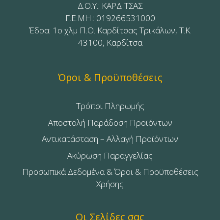
Δ.Ο.Υ.: ΚΑΡΔΙΤΣΑΣ
Γ.Ε.ΜΗ.: 019266531000
Έδρα: 1ο χλμ Π.Ο. Καρδίτσας Τρικάλων, Τ.Κ.
43100, Καρδίτσα
Όροι & Προϋποθέσεις
Τρόποι Πληρωμής
Αποστολή Παράδοση Προϊόντων
Αντικατάσταση – Αλλαγή Προϊόντων
Ακύρωση Παραγγελίας
Προσωπικά Δεδομένα & Όροι & Προϋποθέσεις
Χρήσης
Οι Σελίδες σας