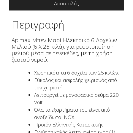
Αποστολές
Περιγραφή
Αpimax Μπεν Μαρί Ηλεκτρικό 6 Δοχείων
Μελιού (6 Χ 25 κιλά), για ρευστοποίηση
μελιού μέσα σε τενεκέδες, με τη χρήση
ζεστού νερού.
Χωρητικότητα 6 δοχεία των 25 κιλών.
Εύκολος και ασφαλής χειρισμός από
τον χειριστή.
Λειτουργεί με μονοφασικό ρεύμα 220
Volt.
Όλα τα εξαρτήματα του είναι από
ανοξείδωτο INOX.
Προϊόν Ελληνικής Κατασκευής.
Εγγύηση καλής λειτουργίας ενός (1)