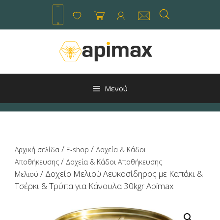
Μετάβαση
σε
περιεχόμενο
Μενού
/
/
Αρχική σελίδα
E-shop
Δοχεία & Κάδοι
/
Αποθήκευσης
Δοχεία & Κάδοι Αποθήκευσης
/ Δοχείο Μελιού Λευκοσίδηρος με Καπάκι &
Μελιού
Τσέρκι & Τρύπα για Κάνουλα 30kgr Apimax