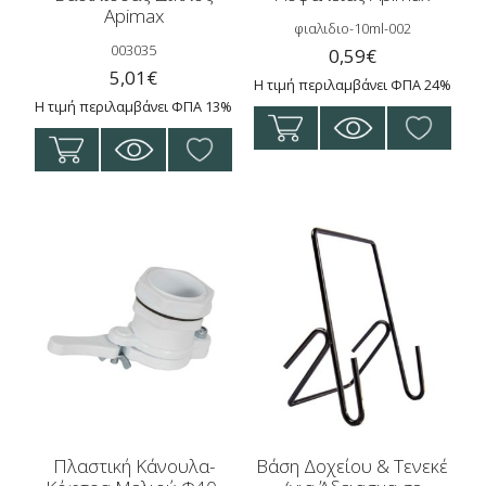
Apimax
φιαλιδιο-10ml-002
003035
0,59
€
5,01
€
Η τιμή περιλαμβάνει ΦΠΑ 24%
Η τιμή περιλαμβάνει ΦΠΑ 13%
Πλαστική Κάνουλα-
Βάση Δοχείου & Τενεκέ