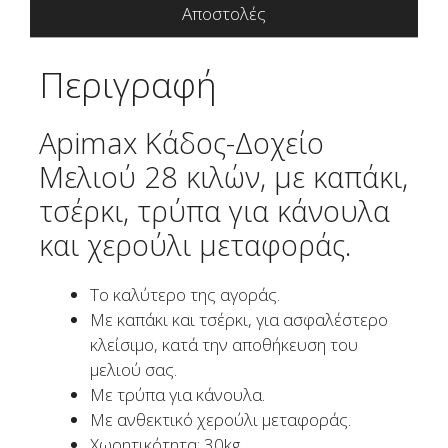
30kgr
Αποστολές
Apimax
ποσότητα
Περιγραφή
Apimax Κάδος-Δοχείο
Μελιού 28 κιλών, με καπάκι,
τσέρκι, τρύπα για κάνουλα
και χερούλι μεταφοράς.
Το καλύτερο της αγοράς.
Με καπάκι και τσέρκι, για ασφαλέστερο
κλείσιμο, κατά την αποθήκευση του
μελιού σας.
Με τρύπα για κάνουλα.
Με ανθεκτικό χερούλι μεταφοράς.
Χωρητικότητα: 30kg.