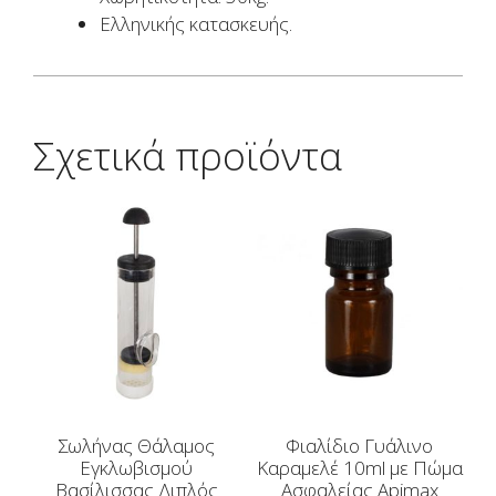
Ελληνικής κατασκευής.
Σχετικά προϊόντα
Σωλήνας Θάλαμος
Φιαλίδιο Γυάλινο
Εγκλωβισμού
Καραμελέ 10ml με Πώμα
Βασίλισσας Διπλός
Ασφαλείας Apimax